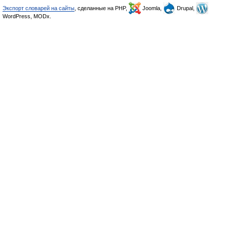
Экспорт словарей на сайты
, сделанные на PHP,
Joomla,
Drupal,
WordPress, MODx.