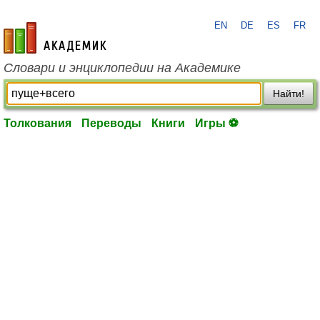
EN
DE
ES
FR
academic.ru
Словари и энциклопедии на Академике
Найти!
Толкования
Переводы
Книги
Игры ⚽